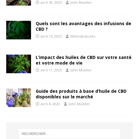
avril 18, 2023
John Mueller
Quels sont les avantages des infusions de
CBD ?
avril 15, 2023
Melinda Jacobs
L’impact des huiles de CBD sur votre santé
et votre mode de vie
avril 11, 2023
John Mueller
Guide des produits à base d’huile de CBD
disponibles sur le marché
avril 4, 2023
John Mueller