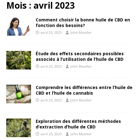
Mois :
avril 2023
Comment choisir la bonne huile de CBD en
fonction des besoins?
avril 25, 2023
John Mueller
Étude des effets secondaires possibles
associés à l’utilisation de l’huile de CBD
avril 25, 2023
John Mueller
Comprendre les différences entre l’huile de
CBD et l’huile de cannabis
avril 25, 2023
John Mueller
Exploration des différentes méthodes
d’extraction d’huile de CBD
avril 25, 2023
John Mueller