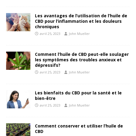
Les avantages de l’utilisation de l’huile de
CBD pour l’inflammation et les douleurs
chroniques
avril 25, 2023
John Mueller
Comment l’huile de CBD peut-elle soulager
les symptômes des troubles anxieux et
dépressifs?
avril 25, 2023
John Mueller
Les bienfaits du CBD pour la santé et le
bien-être
avril 25, 2023
John Mueller
Comment conserver et utiliser l’huile de
CBD