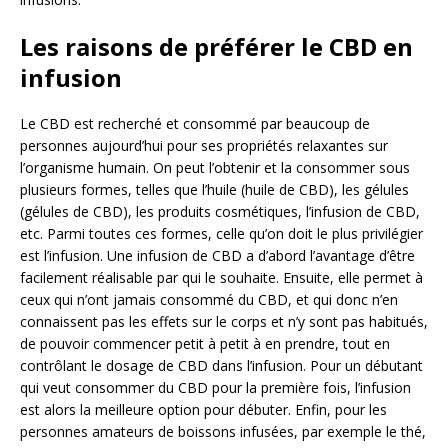
Les raisons de préférer le CBD en
infusion
Le CBD est recherché et consommé par beaucoup de
personnes aujourd’hui pour ses propriétés relaxantes sur
l’organisme humain. On peut l’obtenir et la consommer sous
plusieurs formes, telles que l’huile (huile de CBD), les gélules
(gélules de CBD), les produits cosmétiques, l’infusion de CBD,
etc. Parmi toutes ces formes, celle qu’on doit le plus privilégier
est l’infusion. Une infusion de CBD a d’abord l’avantage d’être
facilement réalisable par qui le souhaite. Ensuite, elle permet à
ceux qui n’ont jamais consommé du CBD, et qui donc n’en
connaissent pas les effets sur le corps et n’y sont pas habitués,
de pouvoir commencer petit à petit à en prendre, tout en
contrôlant le dosage de CBD dans l’infusion. Pour un débutant
qui veut consommer du CBD pour la première fois, l’infusion
est alors la meilleure option pour débuter. Enfin, pour les
personnes amateurs de boissons infusées, par exemple le thé,