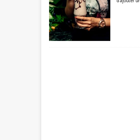
d’ajouter u