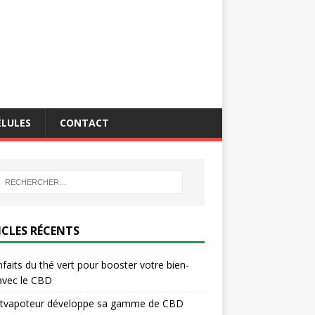
ÉLULES
CONTACT
ICLES RÉCENTS
nfaits du thé vert pour booster votre bien-
avec le CBD
titvapoteur développe sa gamme de CBD