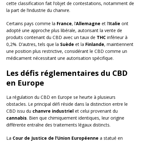
cette classification fait l’objet de contestations, notamment de
la part de l’industrie du chanvre.
Certains pays comme la
France
, l’
Allemagne
et l’
Italie
ont
adopté une approche plus libérale, autorisant la vente de
produits contenant du CBD avec un taux de
THC
inférieur à
0,2%. D’autres, tels que la
Suède
et la
Finlande
, maintiennent
une position plus restrictive, considérant le CBD comme un
médicament nécessitant une autorisation spécifique.
Les défis réglementaires du CBD
en Europe
La régulation du CBD en Europe se heurte à plusieurs
obstacles. Le principal défi réside dans la distinction entre le
CBD issu du
chanvre industriel
et celui provenant du
cannabis
. Bien que chimiquement identiques, leur origine
différente entraîne des traitements légaux distincts.
La
Cour de Justice de l’Union Européenne
a statué en