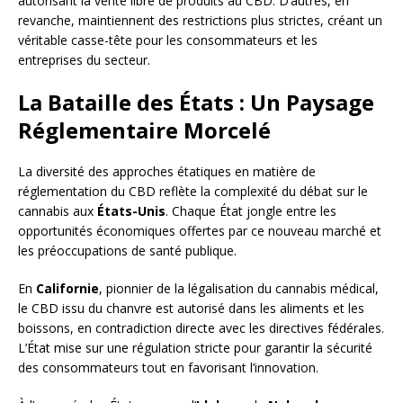
autorisant la vente libre de produits au CBD. D’autres, en
revanche, maintiennent des restrictions plus strictes, créant un
véritable casse-tête pour les consommateurs et les
entreprises du secteur.
La Bataille des États : Un Paysage
Réglementaire Morcelé
La diversité des approches étatiques en matière de
réglementation du CBD reflète la complexité du débat sur le
cannabis aux
États-Unis
. Chaque État jongle entre les
opportunités économiques offertes par ce nouveau marché et
les préoccupations de santé publique.
En
Californie
, pionnier de la légalisation du cannabis médical,
le CBD issu du chanvre est autorisé dans les aliments et les
boissons, en contradiction directe avec les directives fédérales.
L’État mise sur une régulation stricte pour garantir la sécurité
des consommateurs tout en favorisant l’innovation.