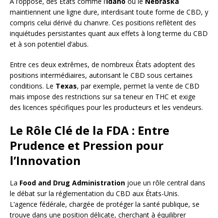
À l’opposé, des États comme l’
Idaho
ou le
Nebraska
maintiennent une ligne dure, interdisant toute forme de CBD, y
compris celui dérivé du chanvre. Ces positions reflètent des
inquiétudes persistantes quant aux effets à long terme du CBD
et à son potentiel d’abus.
Entre ces deux extrêmes, de nombreux États adoptent des
positions intermédiaires, autorisant le CBD sous certaines
conditions. Le
Texas
, par exemple, permet la vente de CBD
mais impose des restrictions sur sa teneur en THC et exige
des licences spécifiques pour les producteurs et les vendeurs.
Le Rôle Clé de la FDA : Entre
Prudence et Pression pour
l’Innovation
La
Food and Drug Administration
joue un rôle central dans
le débat sur la réglementation du CBD aux États-Unis.
L’agence fédérale, chargée de protéger la santé publique, se
trouve dans une position délicate, cherchant à équilibrer