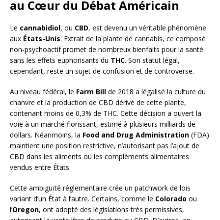
au Cœur du Débat Américain
Le
cannabidiol
, ou
CBD
, est devenu un véritable phénomène
aux
États-Unis
. Extrait de la plante de cannabis, ce composé
non-psychoactif promet de nombreux bienfaits pour la santé
sans les effets euphorisants du
THC
. Son statut légal,
cependant, reste un sujet de confusion et de controverse.
Au niveau fédéral, le
Farm Bill
de 2018 a légalisé la culture du
chanvre et la production de CBD dérivé de cette plante,
contenant moins de 0,3% de THC. Cette décision a ouvert la
voie à un marché florissant, estimé à plusieurs milliards de
dollars. Néanmoins, la
Food and Drug Administration
(FDA)
maintient une position restrictive, n’autorisant pas l’ajout de
CBD dans les aliments ou les compléments alimentaires
vendus entre États.
Cette ambiguïté réglementaire crée un patchwork de lois
variant d’un État à l’autre. Certains, comme le
Colorado
ou
l’
Oregon
, ont adopté des législations très permissives,