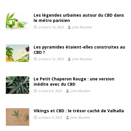
Les légendes urbaines autour du CBD dans
le métro parisien
octobre 16, 2023
John Mueller
Les pyramides étaient-elles construites au
CBD ?
octobre 12, 2023
John Mueller
Le Petit Chaperon Rouge : une version
inédite avec du CBD
octobre 8, 2023
John Mueller
Vikings et CBD : le trésor caché de Valhalla
octobre 4, 2023
John Mueller