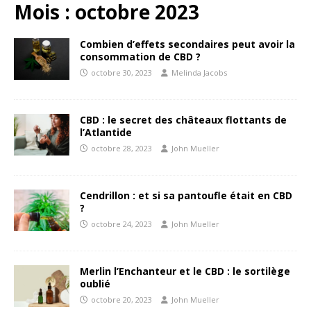
Mois :
octobre 2023
Combien d’effets secondaires peut avoir la
consommation de CBD ?
octobre 30, 2023
Melinda Jacobs
CBD : le secret des châteaux flottants de
l’Atlantide
octobre 28, 2023
John Mueller
Cendrillon : et si sa pantoufle était en CBD
?
octobre 24, 2023
John Mueller
Merlin l’Enchanteur et le CBD : le sortilège
oublié
octobre 20, 2023
John Mueller