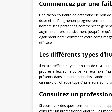
Commencez par une faib
Une façon courante de déterminer le bon do
dose et de l’augmenter progressivement jusqu
nombreuses personnes commencent générale
augmentent progressivement jusqu’à ce qu’el
également noter comment votre corps réagit 
efficace.
Les différents types d’hu
Il existe différents types d’huiles de CBD su
propres effets sur le corps. Par exemple, l’hu
présents dans la plante cannabis, tandis que l
cannabidiol. Chaque type d’huile aura son prop
Consultez un professio
Si vous avez des questions sur le dosage appro
consulter un professionnel qualifié. Les méde