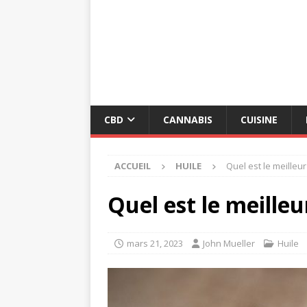
CBD
CANNABIS
CUISINE
ACCUEIL
HUILE
Quel est le meilleu
Quel est le meilleu
mars 21, 2023
John Mueller
Huile