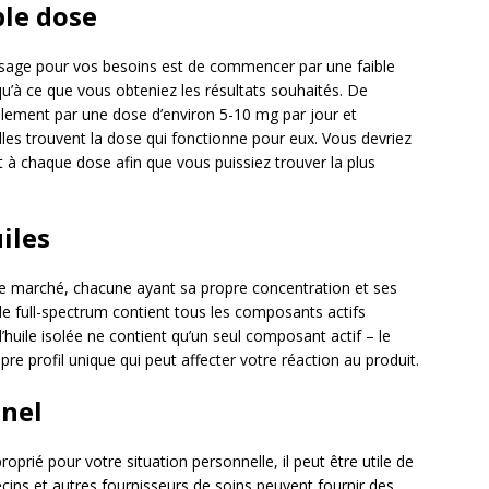
le dose
sage pour vos besoins est de commencer par une faible
’à ce que vous obteniez les résultats souhaités. De
ment par une dose d’environ 5-10 mg par jour et
les trouvent la dose qui fonctionne pour eux. Vous devriez
à chaque dose afin que vous puissiez trouver la plus
iles
r le marché, chacune ayant sa propre concentration et ses
ile full-spectrum contient tous les composants actifs
’huile isolée ne contient qu’un seul composant actif – le
re profil unique qui peut affecter votre réaction au produit.
nnel
prié pour votre situation personnelle, il peut être utile de
cins et autres fournisseurs de soins peuvent fournir des