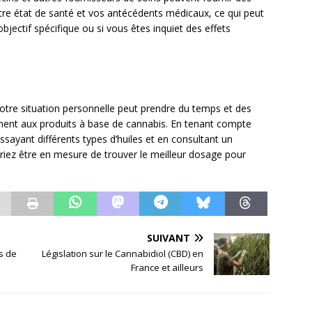
tre état de santé et vos antécédents médicaux, ce qui peut
objectif spécifique ou si vous êtes inquiet des effets
otre situation personnelle peut prendre du temps et des
ment aux produits à base de cannabis. En tenant compte
ayant différents types d’huiles et en consultant un
vriez être en mesure de trouver le meilleur dosage pour
SUIVANT
s de
Législation sur le Cannabidiol (CBD) en
France et ailleurs