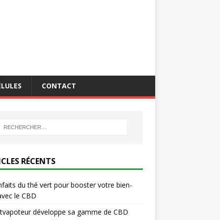
ÉLULES
CONTACT
ICLES RÉCENTS
nfaits du thé vert pour booster votre bien-
avec le CBD
titvapoteur développe sa gamme de CBD