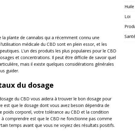
Huile
Loi
Prod
Sant
de la plante de cannabis qui a récemment connu une
l’utilisation médicale du CBD sont en plein essor, et les
peutiques. L’un des produits les plus populaires pour le CBD
dosages et concentrations. Il peut être difficile de savoir quel
rticulière, mais il existe quelques considérations générales
us guider.
taux du dosage
dosage du CBD vous aidera à trouver le bon dosage pour
e est que le dosage dont vous avez besoin dépendra de
e poids corporel, votre tolérance au CBD et la condition
se à comprendre est que le CBD ne fonctionne pas comme
tain temps avant que vous ne voyiez des résultats positifs.