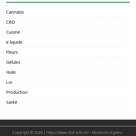
Cannabis
CBD
Cuisine
e-liquide
Fleurs
Gélules
Huile
Loi
Production
Santé
Copyright © 2026 | https://www.cbd-actu.ch/ - Mentions Légales -