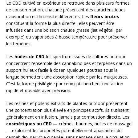
Le CBD cultivé en extérieur se retrouve dans plusieurs formes
de consommation, chacune présentant des caractéristiques
d’absorption et d’intensité différentes. Les
fleurs brutes
constituent la forme la plus directe : elles peuvent être
infusées dans une boisson chaude grasse (lait végétal, par
exemple) ou vaporisées à basse température pour préserver
les terpènes.
Les
huiles de CBD
full spectrum issues de cultures outdoor
concentrent l’ensemble des cannabinoïdes et terpènes dans un
support huileux facile à doser. Quelques gouttes sous la
langue permettent une absorption rapide par les muqueuses.
C’est la forme privilégiée par ceux qui cherchent une action
rapide et dosable avec précision.
Les résines et pollens extraits de plantes outdoor présentent
une concentration plus élevée en principes actifs. Ils s’utilisent
généralement en infusion, jamais par combustion directe. Les
cosmétiques au CBD
— crèmes, baumes, huiles de massage
— exploitent les propriétés potentiellement apaisantes du
cannabidiol par voie cutanée, sans passage dans la circulation