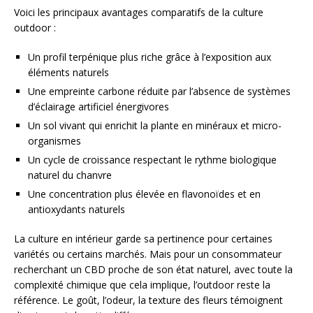
Voici les principaux avantages comparatifs de la culture
outdoor :
Un profil terpénique plus riche grâce à l’exposition aux
éléments naturels
Une empreinte carbone réduite par l’absence de systèmes
d’éclairage artificiel énergivores
Un sol vivant qui enrichit la plante en minéraux et micro-
organismes
Un cycle de croissance respectant le rythme biologique
naturel du chanvre
Une concentration plus élevée en flavonoïdes et en
antioxydants naturels
La culture en intérieur garde sa pertinence pour certaines
variétés ou certains marchés. Mais pour un consommateur
recherchant un CBD proche de son état naturel, avec toute la
complexité chimique que cela implique, l’outdoor reste la
référence. Le goût, l’odeur, la texture des fleurs témoignent