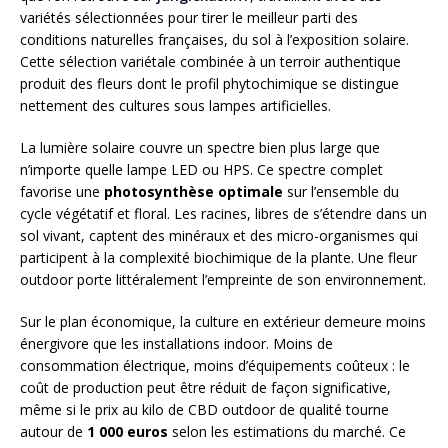
variétés sélectionnées pour tirer le meilleur parti des
conditions naturelles françaises, du sol à l’exposition solaire.
Cette sélection variétale combinée à un terroir authentique
produit des fleurs dont le profil phytochimique se distingue
nettement des cultures sous lampes artificielles.
La lumière solaire couvre un spectre bien plus large que
n’importe quelle lampe LED ou HPS. Ce spectre complet
favorise une
photosynthèse optimale
sur l’ensemble du
cycle végétatif et floral. Les racines, libres de s’étendre dans un
sol vivant, captent des minéraux et des micro-organismes qui
participent à la complexité biochimique de la plante. Une fleur
outdoor porte littéralement l’empreinte de son environnement.
Sur le plan économique, la culture en extérieur demeure moins
énergivore que les installations indoor. Moins de
consommation électrique, moins d’équipements coûteux : le
coût de production peut être réduit de façon significative,
même si le prix au kilo de CBD outdoor de qualité tourne
autour de
1 000 euros
selon les estimations du marché. Ce