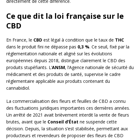
directement de cette différence.
Ce que dit la loi française sur le
CBD
En France, le
CBD
est légal à condition que le taux de
THC
dans le produit fini ne dépasse pas
0,3 %
. Ce seuil, fixé par la
réglementation nationale et aligné sur les évolutions
européennes depuis 2018, distingue clairement le CBD des
produits stupéfiants. L’
ANSM
, l’Agence nationale de sécurité du
médicament et des produits de santé, supervise le cadre
réglementaire applicable aux produits contenant du
cannabidiol.
La commercialisation des fleurs et feuilles de CBD a connu
des fluctuations juridiques importantes ces dernières années.
Un arrêté de 2021 avait brièvement interdit la vente de fleurs
brutes, avant que le
Conseil d’État
ne suspende cette
décision. Depuis, la situation s’est stabilisée, permettant aux
producteurs et revendeurs de proposer des fleurs de CBD