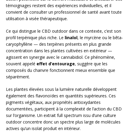
témoignages restent des expériences individuelles, et il
convient de consulter un professionnel de santé avant toute
utilisation à visée thérapeutique.
Ce qui distingue le CBD outdoor dans ce contexte, c’est son
profil terpénique plus riche. Le
linalol
, le myrcène ou le bêta-
caryophyllène — des terpènes présents en plus grande
concentration dans les plantes cultivées en extérieur —
agissent en synergie avec le cannabidiol. Ce phénomène,
souvent appelé
effet d’entourage
, suggère que les
composés du chanvre fonctionnent mieux ensemble que
séparément.
Les plantes élevées sous la lumière naturelle développent
également des flavonoïdes en quantités supérieures. Ces
pigments végétaux, aux propriétés antioxydantes
documentées, participent à la complexité de l’action du CBD
sur l’organisme. Un extrait full spectrum issu d’une culture
outdoor concentre donc un spectre plus large de molécules
actives qu’un isolat produit en intérieur.