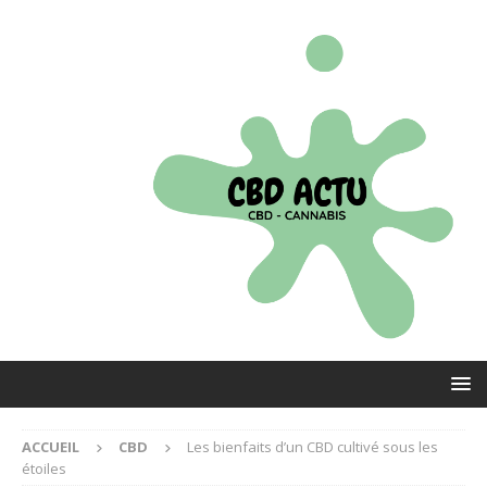
ACCUEIL
CBD
Les bienfaits d’un CBD cultivé sous les
étoiles