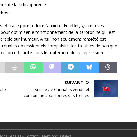
mes de la schizophrénie.
chose.
 efficace pour réduire l’anxiété. En effet, grâce à ses
x pour optimiser le fonctionnement de la sérotonine qui est
rable sur l’humeur. Ainsi, non seulement l’anxiété est
s troubles obsessionnels compulsifs, les troubles de panique
ù son efficacité dans le traitement de la dépression.
SUIVANT
c le
Suisse : le Cannabis vendu et
consommé sous toutes ses formes
ions Légales - Contact
|
Mentions légales