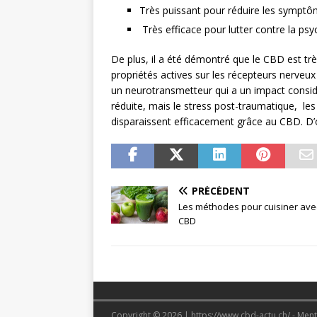
Très puissant pour réduire les symptô
Très efficace pour lutter contre la psy
De plus, il a été démontré que le CBD est très
propriétés actives sur les récepteurs nerveu
un neurotransmetteur qui a un impact considé
réduite, mais le stress post-traumatique, le
disparaissent efficacement grâce au CBD. D’o
PRÉCÉDENT
Les méthodes pour cuisiner ave
CBD
Copyright © 2026 | https://www.cbd-actu.ch/ - Ment