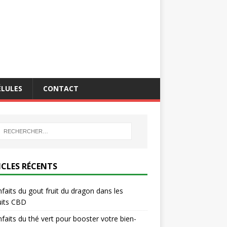
ÉLULES
CONTACT
ICLES RÉCENTS
nfaits du gout fruit du dragon dans les
uits CBD
nfaits du thé vert pour booster votre bien-