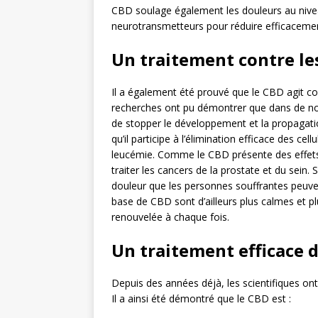
CBD soulage également les douleurs au niveau
neurotransmetteurs pour réduire efficacemen
Un traitement contre le
Il a également été prouvé que le CBD agit con
recherches ont pu démontrer que dans de no
de stopper le développement et la propagat
qu’il participe à l’élimination efficace des ce
leucémie. Comme le CBD présente des effets an
traiter les cancers de la prostate et du sein. 
douleur que les personnes souffrantes peuven
base de CBD sont d’ailleurs plus calmes et pl
renouvelée à chaque fois.
Un traitement efficace d
Depuis des années déjà, les scientifiques on
Il a ainsi été démontré que le CBD est :