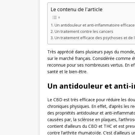
Le contenu de l'article
Un antidouleur et anti-inflammatoire efficace
Un traitement contre les cancers
Un traitement efficace des psychoses et de 
Très apprécié dans plusieurs pays du mond
sur le marché français. Considérée comme étan
reconnue pour ses nombreuses vertus. En effe
santé et le bien-être.
Un antidouleur et anti-
Le CBD est très efficace pour réduire les doul
chroniques physiques. En effet, d’après les r
des propriétés antidouleur et anti-inflammat
causées par, la sclérose en plaques, l’arthros
contient d’ailleurs du CBD et THC et est pre
contre l’arthrite rhumatoïde. C’est d’ailleurs u