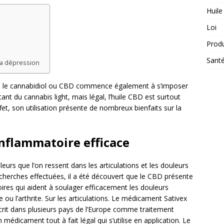
Huile
Loi
Prod
Sant
la dépression
e, le cannabidiol ou CBD commence également à s’imposer
t du cannabis light, mais légal, l’huile CBD est surtout
t, son utilisation présente de nombreux bienfaits sur la
inflammatoire efficace
eurs que l’on ressent dans les articulations et les douleurs
echerches effectuées, il a été découvert que le CBD présente
oires qui aident à soulager efficacement les douleurs
e ou l’arthrite. Sur les articulations. Le médicament Sativex
scrit dans plusieurs pays de l’Europe comme traitement
n médicament tout à fait légal qui s’utilise en application. Le