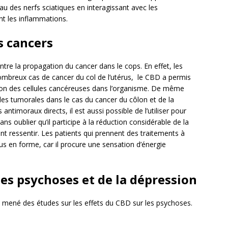
 des nerfs sciatiques en interagissant avec les
t les inflammations.
s cancers
tre la propagation du cancer dans le cops. En effet, les
mbreux cas de cancer du col de l’utérus, le CBD a permis
ion des cellules cancéreuses dans l’organisme. De même
llules tumorales dans le cas du cancer du côlon et de la
timoraux directs, il est aussi possible de l’utiliser pour
Sans oublier qu’il participe à la réduction considérable de la
t ressentir. Les patients qui prennent des traitements à
us en forme, car il procure une sensation d’énergie
es psychoses et de la dépression
t mené des études sur les effets du CBD sur les psychoses.