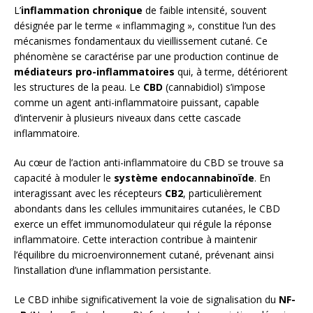
L’
inflammation chronique
de faible intensité, souvent
désignée par le terme « inflammaging », constitue l’un des
mécanismes fondamentaux du vieillissement cutané. Ce
phénomène se caractérise par une production continue de
médiateurs pro-inflammatoires
qui, à terme, détériorent
les structures de la peau. Le
CBD
(cannabidiol) s’impose
comme un agent anti-inflammatoire puissant, capable
d’intervenir à plusieurs niveaux dans cette cascade
inflammatoire.
Au cœur de l’action anti-inflammatoire du CBD se trouve sa
capacité à moduler le
système endocannabinoïde
. En
interagissant avec les récepteurs
CB2
, particulièrement
abondants dans les cellules immunitaires cutanées, le CBD
exerce un effet immunomodulateur qui régule la réponse
inflammatoire. Cette interaction contribue à maintenir
l’équilibre du microenvironnement cutané, prévenant ainsi
l’installation d’une inflammation persistante.
Le CBD inhibe significativement la voie de signalisation du
NF-