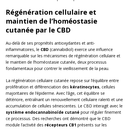
Régénération cellulaire et
maintien de l’homéostasie
cutanée par le CBD
Au-delà de ses propriétés antioxydantes et anti-
inflammatoires, le
CBD
(cannabidiol) exerce une influence
remarquable sur les mécanismes de régénération cellulaire et
le maintien de l’homéostasie cutanée, deux processus
fondamentaux pour contrer le vieillissement de la peau.
La régénération cellulaire cutanée repose sur l’équilibre entre
prolifération et différenciation des
kératinocytes
, cellules
majoritaires de l’épiderme. Avec l’âge, cet équilibre se
détériore, entraînant un renouvellement cellulaire ralenti et une
accumulation de cellules sénescentes. Le CBD interagit avec le
système endocannabinoïde cutané
pour réguler finement
ce processus. Des recherches ont démontré que le CBD
module l’activité des
récepteurs CB1
présents sur les