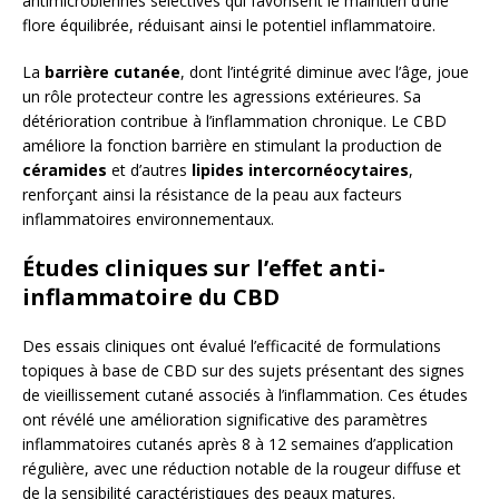
antimicrobiennes sélectives qui favorisent le maintien d’une
flore équilibrée, réduisant ainsi le potentiel inflammatoire.
La
barrière cutanée
, dont l’intégrité diminue avec l’âge, joue
un rôle protecteur contre les agressions extérieures. Sa
détérioration contribue à l’inflammation chronique. Le CBD
améliore la fonction barrière en stimulant la production de
céramides
et d’autres
lipides intercornéocytaires
,
renforçant ainsi la résistance de la peau aux facteurs
inflammatoires environnementaux.
Études cliniques sur l’effet anti-
inflammatoire du CBD
Des essais cliniques ont évalué l’efficacité de formulations
topiques à base de CBD sur des sujets présentant des signes
de vieillissement cutané associés à l’inflammation. Ces études
ont révélé une amélioration significative des paramètres
inflammatoires cutanés après 8 à 12 semaines d’application
régulière, avec une réduction notable de la rougeur diffuse et
de la sensibilité caractéristiques des peaux matures.