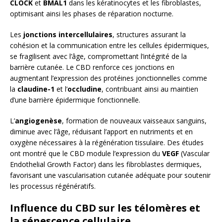
CLOCK
et
BMAL1
dans les kératinocytes et les fibroblastes,
optimisant ainsi les phases de réparation nocturne.
Les
jonctions intercellulaires
, structures assurant la
cohésion et la communication entre les cellules épidermiques,
se fragilisent avec l’âge, compromettant l’intégrité de la
barrière cutanée. Le CBD renforce ces jonctions en
augmentant l’expression des protéines jonctionnelles comme
la
claudine-1
et l’
occludine
, contribuant ainsi au maintien
d’une barrière épidermique fonctionnelle.
L’
angiogenèse
, formation de nouveaux vaisseaux sanguins,
diminue avec l’âge, réduisant l’apport en nutriments et en
oxygène nécessaires à la régénération tissulaire. Des études
ont montré que le CBD module l’expression du
VEGF
(Vascular
Endothelial Growth Factor) dans les fibroblastes dermiques,
favorisant une vascularisation cutanée adéquate pour soutenir
les processus régénératifs.
Influence du CBD sur les télomères et
la sénescence cellulaire