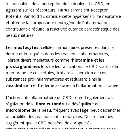
responsables de la perception de la douleur. Le CBD, en
agissant sur les récepteurs
TRPV1
(Transient Receptor
Potential Vanilloid 1), diminue cette hypersensibilité neuronale
et atténue la composante neurogène de l’inflammation,
contribuant à réduire la réactivité cutanée caractéristique des
peaux matures.
Les
mastocytes
, cellules immunitaires présentes dans le
derme et impliquées dans les réactions inflammatoires,
libèrent divers médiateurs comme l’
histamine
et les
prostaglandines
lors de leur activation. Le CBD stabilise la
membrane de ces cellules, limitant la libération de ces
substances pro-inflammatoires et réduisant ainsi la
vasodilatation et l’œdème associés à l’inflammation cutanée.
L’action anti-inflammatoire du CBD s’étend également à la
régulation de la
flore cutanée
. Le déséquilibre du
microbiome
de la peau, fréquent avec l’âge, peut déclencher
ou amplifier les réactions inflammatoires. Des recherches
suggèrent que le CBD possède des propriétés