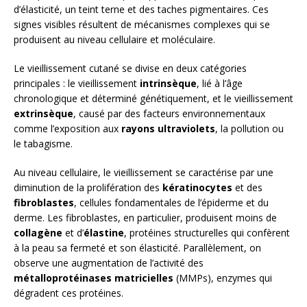
d’élasticité, un teint terne et des taches pigmentaires. Ces
signes visibles résultent de mécanismes complexes qui se
produisent au niveau cellulaire et moléculaire.
Le vieillissement cutané se divise en deux catégories
principales : le vieillissement
intrinsèque
, lié à l’âge
chronologique et déterminé génétiquement, et le vieillissement
extrinsèque
, causé par des facteurs environnementaux
comme l’exposition aux
rayons ultraviolets
, la pollution ou
le tabagisme.
Au niveau cellulaire, le vieillissement se caractérise par une
diminution de la prolifération des
kératinocytes
et des
fibroblastes
, cellules fondamentales de l’épiderme et du
derme. Les fibroblastes, en particulier, produisent moins de
collagène
et d’
élastine
, protéines structurelles qui confèrent
à la peau sa fermeté et son élasticité. Parallèlement, on
observe une augmentation de l’activité des
métalloprotéinases matricielles
(MMPs), enzymes qui
dégradent ces protéines.