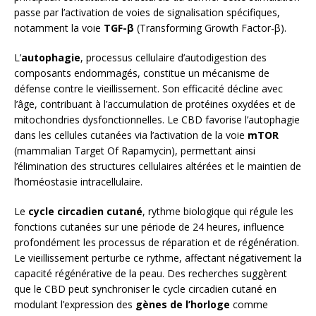
passe par l’activation de voies de signalisation spécifiques,
notamment la voie
TGF-β
(Transforming Growth Factor-β).
L’
autophagie
, processus cellulaire d’autodigestion des
composants endommagés, constitue un mécanisme de
défense contre le vieillissement. Son efficacité décline avec
l’âge, contribuant à l’accumulation de protéines oxydées et de
mitochondries dysfonctionnelles. Le CBD favorise l’autophagie
dans les cellules cutanées via l’activation de la voie
mTOR
(mammalian Target Of Rapamycin), permettant ainsi
l’élimination des structures cellulaires altérées et le maintien de
l’homéostasie intracellulaire.
Le
cycle circadien cutané
, rythme biologique qui régule les
fonctions cutanées sur une période de 24 heures, influence
profondément les processus de réparation et de régénération.
Le vieillissement perturbe ce rythme, affectant négativement la
capacité régénérative de la peau. Des recherches suggèrent
que le CBD peut synchroniser le cycle circadien cutané en
modulant l’expression des
gènes de l’horloge
comme