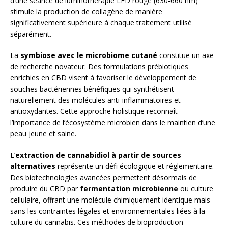
d’une séance de luminothérapie LED rouge (630-660 nm)
stimule la production de collagène de manière
significativement supérieure à chaque traitement utilisé
séparément.
La
symbiose avec le microbiome cutané
constitue un axe
de recherche novateur. Des formulations prébiotiques
enrichies en CBD visent à favoriser le développement de
souches bactériennes bénéfiques qui synthétisent
naturellement des molécules anti-inflammatoires et
antioxydantes. Cette approche holistique reconnaît
l’importance de l’écosystème microbien dans le maintien d’une
peau jeune et saine.
L’
extraction de cannabidiol à partir de sources
alternatives
représente un défi écologique et réglementaire.
Des biotechnologies avancées permettent désormais de
produire du CBD par
fermentation microbienne
ou culture
cellulaire, offrant une molécule chimiquement identique mais
sans les contraintes légales et environnementales liées à la
culture du cannabis. Ces méthodes de bioproduction