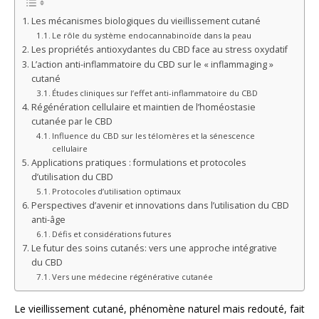
Les mécanismes biologiques du vieillissement cutané
Le rôle du système endocannabinoïde dans la peau
Les propriétés antioxydantes du CBD face au stress oxydatif
L’action anti-inflammatoire du CBD sur le « inflammaging »
cutané
Études cliniques sur l’effet anti-inflammatoire du CBD
Régénération cellulaire et maintien de l’homéostasie
cutanée par le CBD
Influence du CBD sur les télomères et la sénescence
cellulaire
Applications pratiques : formulations et protocoles
d’utilisation du CBD
Protocoles d’utilisation optimaux
Perspectives d’avenir et innovations dans l’utilisation du CBD
anti-âge
Défis et considérations futures
Le futur des soins cutanés: vers une approche intégrative
du CBD
Vers une médecine régénérative cutanée
Le vieillissement cutané, phénomène naturel mais redouté, fait