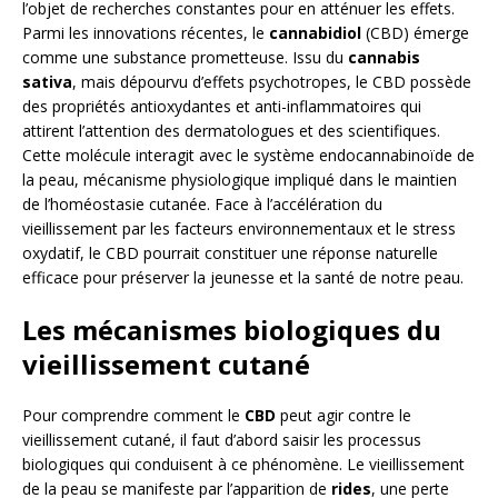
l’objet de recherches constantes pour en atténuer les effets.
Parmi les innovations récentes, le
cannabidiol
(CBD) émerge
comme une substance prometteuse. Issu du
cannabis
sativa
, mais dépourvu d’effets psychotropes, le CBD possède
des propriétés antioxydantes et anti-inflammatoires qui
attirent l’attention des dermatologues et des scientifiques.
Cette molécule interagit avec le système endocannabinoïde de
la peau, mécanisme physiologique impliqué dans le maintien
de l’homéostasie cutanée. Face à l’accélération du
vieillissement par les facteurs environnementaux et le stress
oxydatif, le CBD pourrait constituer une réponse naturelle
efficace pour préserver la jeunesse et la santé de notre peau.
Les mécanismes biologiques du
vieillissement cutané
Pour comprendre comment le
CBD
peut agir contre le
vieillissement cutané, il faut d’abord saisir les processus
biologiques qui conduisent à ce phénomène. Le vieillissement
de la peau se manifeste par l’apparition de
rides
, une perte