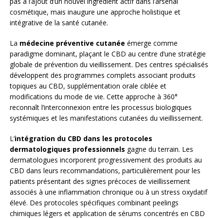
pas à l’ajout d’un nouvel ingrédient actif dans l’arsenal
cosmétique, mais inaugure une approche holistique et
intégrative de la santé cutanée.
La
médecine préventive cutanée
émerge comme
paradigme dominant, plaçant le CBD au centre d’une stratégie
globale de prévention du vieillissement. Des centres spécialisés
développent des programmes complets associant produits
topiques au CBD, supplémentation orale ciblée et
modifications du mode de vie. Cette approche à 360°
reconnaît l’interconnexion entre les processus biologiques
systémiques et les manifestations cutanées du vieillissement.
L’
intégration du CBD dans les protocoles
dermatologiques professionnels
gagne du terrain. Les
dermatologues incorporent progressivement des produits au
CBD dans leurs recommandations, particulièrement pour les
patients présentant des signes précoces de vieillissement
associés à une inflammation chronique ou à un stress oxydatif
élevé. Des protocoles spécifiques combinant peelings
chimiques légers et application de sérums concentrés en CBD