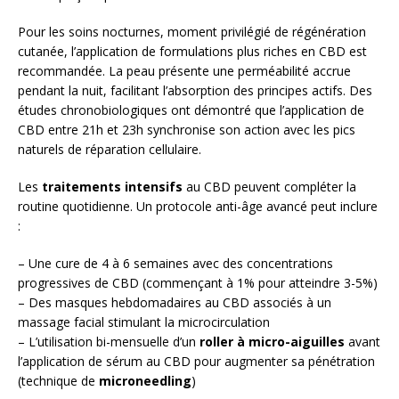
Pour les soins nocturnes, moment privilégié de régénération
cutanée, l’application de formulations plus riches en CBD est
recommandée. La peau présente une perméabilité accrue
pendant la nuit, facilitant l’absorption des principes actifs. Des
études chronobiologiques ont démontré que l’application de
CBD entre 21h et 23h synchronise son action avec les pics
naturels de réparation cellulaire.
Les
traitements intensifs
au CBD peuvent compléter la
routine quotidienne. Un protocole anti-âge avancé peut inclure
:
– Une cure de 4 à 6 semaines avec des concentrations
progressives de CBD (commençant à 1% pour atteindre 3-5%)
– Des masques hebdomadaires au CBD associés à un
massage facial stimulant la microcirculation
– L’utilisation bi-mensuelle d’un
roller à micro-aiguilles
avant
l’application de sérum au CBD pour augmenter sa pénétration
(technique de
microneedling
)