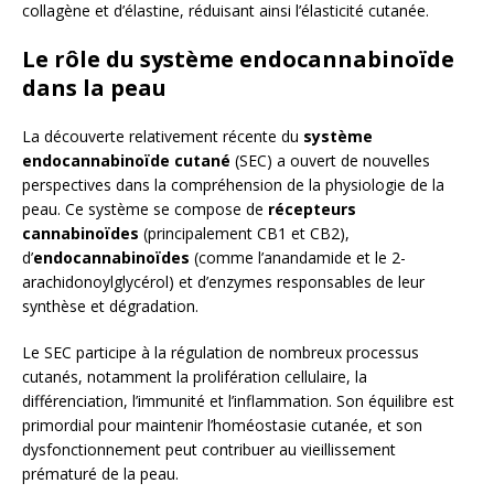
collagène et d’élastine, réduisant ainsi l’élasticité cutanée.
Le rôle du système endocannabinoïde
dans la peau
La découverte relativement récente du
système
endocannabinoïde cutané
(SEC) a ouvert de nouvelles
perspectives dans la compréhension de la physiologie de la
peau. Ce système se compose de
récepteurs
cannabinoïdes
(principalement CB1 et CB2),
d’
endocannabinoïdes
(comme l’anandamide et le 2-
arachidonoylglycérol) et d’enzymes responsables de leur
synthèse et dégradation.
Le SEC participe à la régulation de nombreux processus
cutanés, notamment la prolifération cellulaire, la
différenciation, l’immunité et l’inflammation. Son équilibre est
primordial pour maintenir l’homéostasie cutanée, et son
dysfonctionnement peut contribuer au vieillissement
prématuré de la peau.