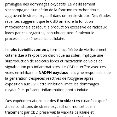
privilégiée des dommages oxydatifs. Le vieillissement
s’accompagne d’un déclin de la fonction mitochondriale,
aggravant le stress oxydatif dans un cercle vicieux. Des études
récentes suggèrent que le CBD améliore la fonction
mitochondriale et réduit la production excessive de radicaux
libres par ces organites, contribuant ainsi à ralentir le
processus de sénescence cellulaire.
Le
photovieillissement
, forme accélérée de vieillissement
cutané due à l’exposition chronique au soleil, implique une
surproduction de radicaux libres et l’activation de voies de
signalisation pro-inflammatoires. Le CBD interfère avec ces
voies en inhibant la
NADPH oxydase
, enzyme responsable de
la génération d’espèces réactives de l’oxygène après
exposition aux UV. Cette inhibition limite les dommages
oxydatifs et prévient l’inflammation photo-induite.
Des expérimentations sur des
fibroblastes
cutanés exposés
à des conditions de stress oxydatif ont montré que le
traitement par CBD préservait la viabilité cellulaire et