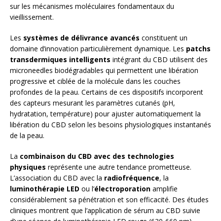
sur les mécanismes moléculaires fondamentaux du
vieillissement.
Les
systèmes de délivrance avancés
constituent un
domaine d’innovation particulièrement dynamique. Les
patchs
transdermiques intelligents
intégrant du CBD utilisent des
microneedles biodégradables qui permettent une libération
progressive et ciblée de la molécule dans les couches
profondes de la peau. Certains de ces dispositifs incorporent
des capteurs mesurant les paramètres cutanés (pH,
hydratation, température) pour ajuster automatiquement la
libération du CBD selon les besoins physiologiques instantanés
de la peau.
La
combinaison du CBD avec des technologies
physiques
représente une autre tendance prometteuse.
L’association du CBD avec la
radiofréquence
, la
luminothérapie LED
ou l’
électroporation
amplifie
considérablement sa pénétration et son efficacité. Des études
cliniques montrent que l’application de sérum au CBD suivie