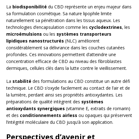
La
biodisponibilité
du CBD représente un enjeu majeur dans
sa formulation cosmétique. Sa nature lipophile limite
naturellement sa pénétration dans les tissus aqueux. Les
technologies d’encapsulation comme les
cyclodextrines
, les
microémulsions
ou les
systèmes transporteurs
lipidiques nanostructurés
(NLC) améliorent
considérablement sa délivrance dans les couches cutanées
profondes. Ces innovations permettent d’atteindre une
concentration efficace de CBD au niveau des fibroblastes
dermiques, cellules clés dans la lutte contre le vieillissement.
La
stabilité
des formulations au CBD constitue un autre défi
technique. Le CBD s’oxyde facilement au contact de l’air et de
la lumière, perdant ainsi ses propriétés antioxydantes. Les
préparations de qualité intègrent des
systèmes
antioxydants synergiques
(vitamine E, extraits de romarin)
et des
conditionnements airless
ou opaques qui préservent
l’intégrité moléculaire du CBD jusqu’à son application.
Perspectives d’avenir et