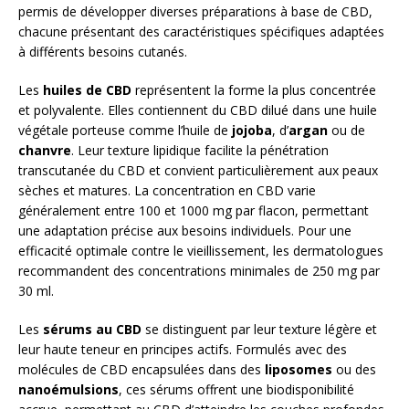
permis de développer diverses préparations à base de CBD,
chacune présentant des caractéristiques spécifiques adaptées
à différents besoins cutanés.
Les
huiles de CBD
représentent la forme la plus concentrée
et polyvalente. Elles contiennent du CBD dilué dans une huile
végétale porteuse comme l’huile de
jojoba
, d’
argan
ou de
chanvre
. Leur texture lipidique facilite la pénétration
transcutanée du CBD et convient particulièrement aux peaux
sèches et matures. La concentration en CBD varie
généralement entre 100 et 1000 mg par flacon, permettant
une adaptation précise aux besoins individuels. Pour une
efficacité optimale contre le vieillissement, les dermatologues
recommandent des concentrations minimales de 250 mg par
30 ml.
Les
sérums au CBD
se distinguent par leur texture légère et
leur haute teneur en principes actifs. Formulés avec des
molécules de CBD encapsulées dans des
liposomes
ou des
nanoémulsions
, ces sérums offrent une biodisponibilité