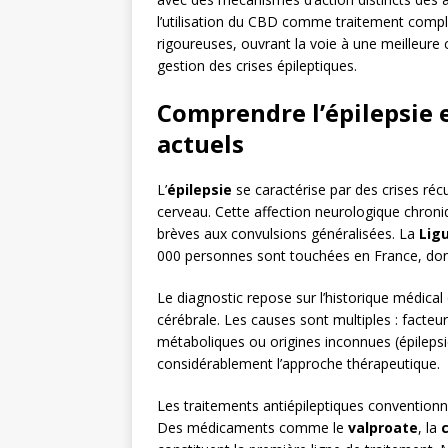
l’utilisation du CBD comme traitement complém
rigoureuses, ouvrant la voie à une meilleure
gestion des crises épileptiques.
Comprendre l’épilepsie 
actuels
L’
épilepsie
se caractérise par des crises réc
cerveau. Cette affection neurologique chron
brèves aux convulsions généralisées. La
Ligu
000 personnes sont touchées en France, don
Le diagnostic repose sur l’historique médical
cérébrale. Les causes sont multiples : facteur
métaboliques ou origines inconnues (épilepsi
considérablement l’approche thérapeutique.
Les traitements antiépileptiques conventionnel
Des médicaments comme le
valproate
, la