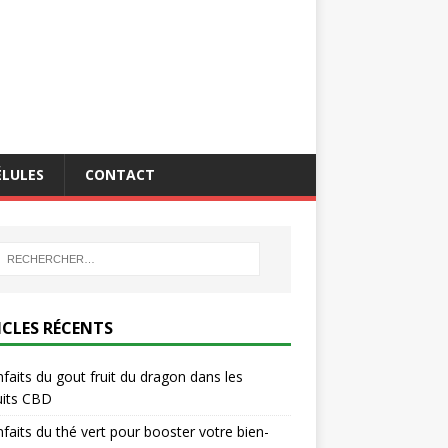
ÉLULES
CONTACT
ICLES RÉCENTS
nfaits du gout fruit du dragon dans les
uits CBD
nfaits du thé vert pour booster votre bien-