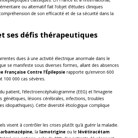
entaire ou alternatif fait l’objet d’études cliniques
 compréhension de son efficacité et de sa sécurité dans la
et ses défis thérapeutiques
urrentes dues à une activité électrique anormale dans le
ique se manifeste sous diverses formes, allant des absences
e Française Contre l’Épilepsie
rapporte qu’environ 600
t 100 000 cas sévères.
 du patient, l’électroencéphalogramme (EEG) et l’imagerie
s génétiques, lésions cérébrales, infections, troubles
es idiopathiques). Cette diversité étiologique complique
s visent à contrôler les crises plutôt qu’à guérir la maladie.
carbamazépine
, la
lamotrigine
ou le
lévétiracétam