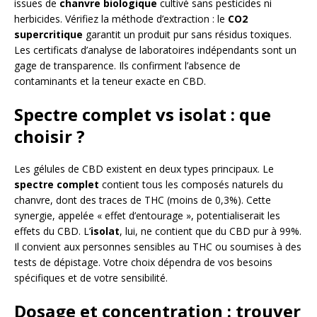
issues de
chanvre biologique
cultivé sans pesticides ni
herbicides. Vérifiez la méthode d’extraction : le
CO2
supercritique
garantit un produit pur sans résidus toxiques.
Les certificats d’analyse de laboratoires indépendants sont un
gage de transparence. Ils confirment l’absence de
contaminants et la teneur exacte en CBD.
Spectre complet vs isolat : que
choisir ?
Les gélules de CBD existent en deux types principaux. Le
spectre complet
contient tous les composés naturels du
chanvre, dont des traces de THC (moins de 0,3%). Cette
synergie, appelée « effet d’entourage », potentialiserait les
effets du CBD. L’
isolat
, lui, ne contient que du CBD pur à 99%.
Il convient aux personnes sensibles au THC ou soumises à des
tests de dépistage. Votre choix dépendra de vos besoins
spécifiques et de votre sensibilité.
Dosage et concentration : trouver