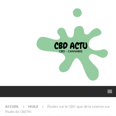
ACCUEIL
HUILE
Études sur le CBD: que dit la science sur
l’huile de CBD?￼