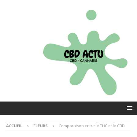
ACCUEIL
FLEURS
Comparaison entre le THC et le CBD