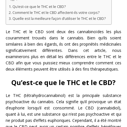
Qu’est-ce que le THC et le CBD?
Comment le THC et le CBD affectent-ils votre corps?
Quelle est la meilleure façon d’utiliser le THC et le CBD?
Le THC et le CBD sont deux des cannabinoïdes les plus
couramment trouvés dans le cannabis. Bien qu’ils soient
similaires à bien des égards, ils ont des propriétés médicinales
significativement différentes. Dans cet article, nous
examinerons plus en détail les différences entre le THC et le
CBD afin que vous puissiez mieux comprendre comment ces
deux éléments peuvent être utilisés à des fins thérapeutiques.
Qu’est-ce que le THC et le CBD?
Le THC (tétrahydrocannabinol) est la principale substance
psychoactive du cannabis. Cela signifie qu’il provoque un état
d’euphorie lorsqu’il est consommé. Le CBD (cannabidiol),
quant à lui, est une substance qui n’est pas psychoactive et qui
ne produit pas d’effets euphoriques. Cependant, il a été montré
que le CBD peut avoir un certain nombre d’effets bénéfiques