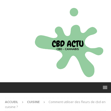
ACCUEIL
CUISINE
Comment utiliser des fleurs de cbd en
cuisine ?