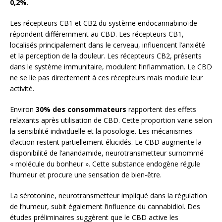
0,2%
.
Les récepteurs CB1 et CB2 du système endocannabinoïde
répondent différemment au CBD. Les récepteurs CB1,
localisés principalement dans le cerveau, influencent l’anxiété
et la perception de la douleur. Les récepteurs CB2, présents
dans le système immunitaire, modulent l’inflammation. Le CBD
ne se lie pas directement à ces récepteurs mais module leur
activité.
Environ
30% des consommateurs
rapportent des effets
relaxants après utilisation de CBD. Cette proportion varie selon
la sensibilité individuelle et la posologie. Les mécanismes
d’action restent partiellement élucidés. Le CBD augmente la
disponibilité de l’anandamide, neurotransmetteur surnommé
« molécule du bonheur ». Cette substance endogène régule
l’humeur et procure une sensation de bien-être.
La sérotonine, neurotransmetteur impliqué dans la régulation
de l’humeur, subit également l’influence du cannabidiol. Des
études préliminaires suggèrent que le CBD active les