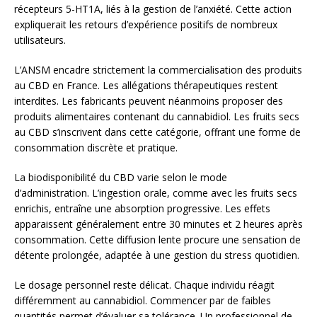
récepteurs 5-HT1A, liés à la gestion de l’anxiété. Cette action
expliquerait les retours d’expérience positifs de nombreux
utilisateurs.
L’ANSM encadre strictement la commercialisation des produits
au CBD en France. Les allégations thérapeutiques restent
interdites. Les fabricants peuvent néanmoins proposer des
produits alimentaires contenant du cannabidiol. Les fruits secs
au CBD s’inscrivent dans cette catégorie, offrant une forme de
consommation discrète et pratique.
La biodisponibilité du CBD varie selon le mode
d’administration. L’ingestion orale, comme avec les fruits secs
enrichis, entraîne une absorption progressive. Les effets
apparaissent généralement entre 30 minutes et 2 heures après
consommation. Cette diffusion lente procure une sensation de
détente prolongée, adaptée à une gestion du stress quotidien.
Le dosage personnel reste délicat. Chaque individu réagit
différemment au cannabidiol. Commencer par de faibles
quantités permet d’évaluer sa tolérance. Un professionnel de