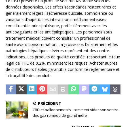
Le CBD présente un profil de sécurité favorable selon les
données disponibles. Les effets secondaires restent rares et
généralement légers : sécheresse buccale, somnolence ou
variations d’appétit. Les interactions médicamenteuses
constituent le principal risque, particulièrement avec les
anticoagulants et les antiépileptiques. Les personnes sous
traitement médical doivent consulter un professionnel de
santé avant consommation. La grossesse, l’allaitement et les
pathologies hépatiques sévères représentent des contre-
indications. Les produits de qualité certifiée, respectant le taux
légal de THC de 0,2%, minimisent les risques. Acheter auprès
de distributeurs fiables garantit la conformité réglementaire et
la traçabilité des produits.
PRÉCÉDENT
CBD et ballonnements : comment vider son ventre
des gaz remède de grand mère