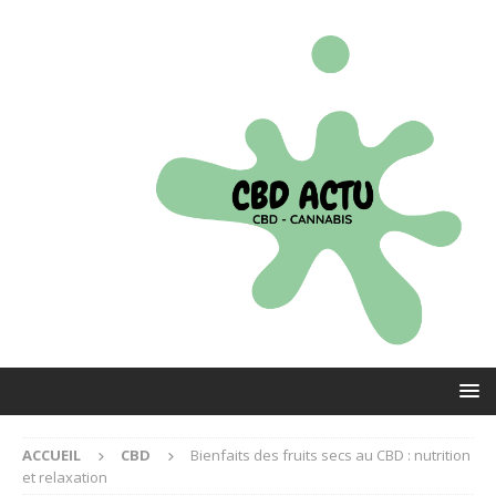
ACCUEIL
CBD
Bienfaits des fruits secs au CBD : nutrition
et relaxation