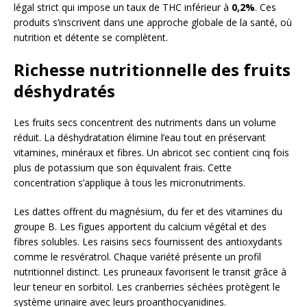
légal strict qui impose un taux de THC inférieur à
0,2%
. Ces
produits s’inscrivent dans une approche globale de la santé, où
nutrition et détente se complètent.
Richesse nutritionnelle des fruits
déshydratés
Les fruits secs concentrent des nutriments dans un volume
réduit. La déshydratation élimine l’eau tout en préservant
vitamines, minéraux et fibres. Un abricot sec contient cinq fois
plus de potassium que son équivalent frais. Cette
concentration s’applique à tous les micronutriments.
Les dattes offrent du magnésium, du fer et des vitamines du
groupe B. Les figues apportent du calcium végétal et des
fibres solubles. Les raisins secs fournissent des antioxydants
comme le resvératrol. Chaque variété présente un profil
nutritionnel distinct. Les pruneaux favorisent le transit grâce à
leur teneur en sorbitol. Les cranberries séchées protègent le
système urinaire avec leurs proanthocyanidines.