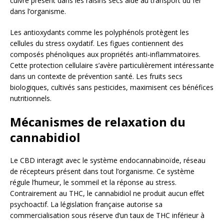
cuivre présent dans les raisins secs aide au transport du fer
dans l’organisme.
Les antioxydants comme les polyphénols protègent les
cellules du stress oxydatif. Les figues contiennent des
composés phénoliques aux propriétés anti-inflammatoires.
Cette protection cellulaire s’avère particulièrement intéressante
dans un contexte de prévention santé. Les fruits secs
biologiques, cultivés sans pesticides, maximisent ces bénéfices
nutritionnels.
Mécanismes de relaxation du
cannabidiol
Le CBD interagit avec le système endocannabinoïde, réseau
de récepteurs présent dans tout l’organisme. Ce système
régule l’humeur, le sommeil et la réponse au stress.
Contrairement au THC, le cannabidiol ne produit aucun effet
psychoactif. La législation française autorise sa
commercialisation sous réserve d’un taux de THC inférieur à